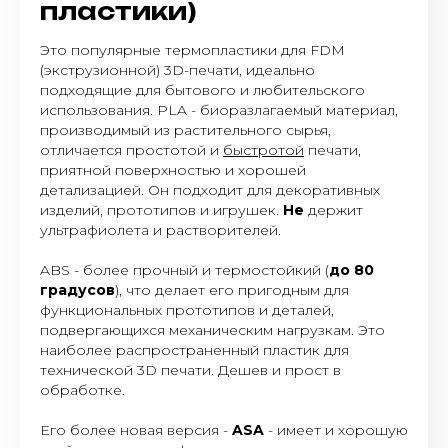
пластики)
Это популярные термопластики для FDM
(экструзионной) 3D-печати, идеально
подходящие для бытового и любительского
использования. PLA - биоразлагаемый материал,
производимый из растительного сырья,
отличается простотой и
быстротой
печати,
приятной поверхностью и хорошей
детализацией. Он подходит для декоративных
изделий, прототипов и игрушек.
Не
держит
ультрафиолета и растворителей.
ABS - более прочный и термостойкий (
до 80
градусов
), что делает его пригодным для
функциональных прототипов и деталей,
подвергающихся механическим нагрузкам. Это
наиболее распространенный пластик для
технической 3D печати. Дешев и прост в
обработке.
Его более новая версия -
ASA
- имеет и хорошую