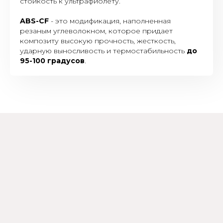
стойкость к ультрафиолету.
ABS-CF
- это модификация, наполненная
резаным углеволокном, которое придает
композиту высокую прочность, жесткость,
ударную выносливость и термостабильность
до
95-100 градусов
.